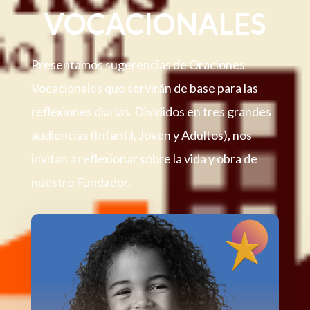
VOCACIONALES
Presentamos sugerencias de Oraciones
Vocacionales que servirán de base para las
reflexiones diarias. Divididos en tres grandes
audiencias (Infantil, Joven y Adultos), nos
invitan a reflexionar sobre la vida y obra de
nuestro Fundador.