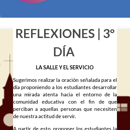
REFLEXIONES | 3º
DÍA
LA SALLE Y EL SERVICIO
Sugerimos realizar la oración señalada para el
día proponiendo a los estudiantes desarrollar
una mirada atenta hacia el entorno de la
comunidad educativa con el fin de que
perciban a aquellas personas que necesiten
de nuestra actitud de servir.
A partir de esto, proponer los estudiantes la